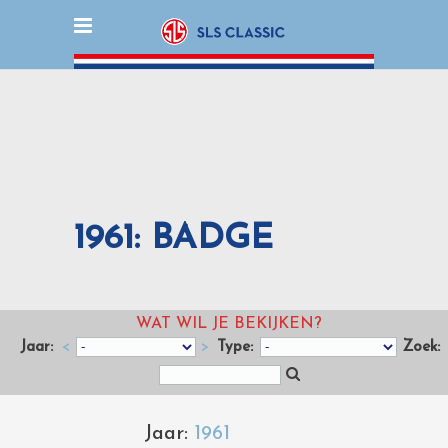
1961: BADGE
WAT WIL JE BEKIJKEN?
Jaar:
<
>
Type:
Zoek:
Jaar:
1961