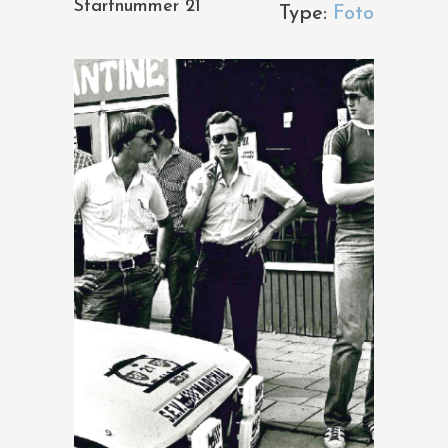
Startnummer 21
Type:
Foto