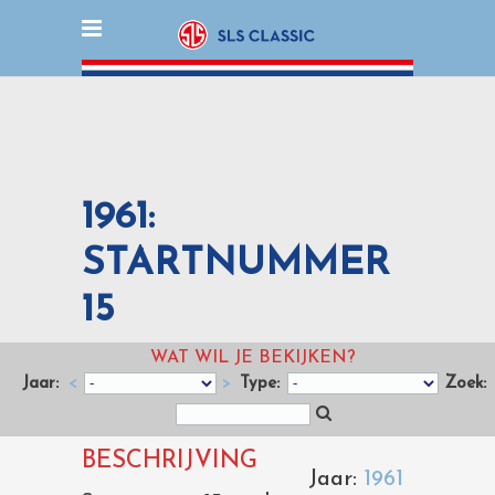
1961:
STARTNUMMER
15
WAT WIL JE BEKIJKEN?
Jaar:
<
>
Type:
Zoek:
BESCHRIJVING
Jaar:
1961