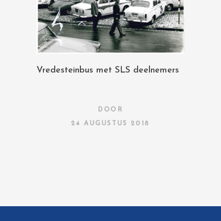
Vredesteinbus met SLS deelnemers
DOOR
24 AUGUSTUS 2018