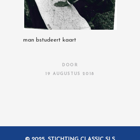
man bstudeert kaart
DOOR
19 AUGUSTUS 2018
© 2025, STICHTING CLASSIC SLS