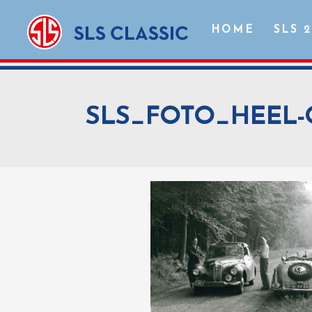
HOME
SLS 
SLS_FOTO_HEEL-