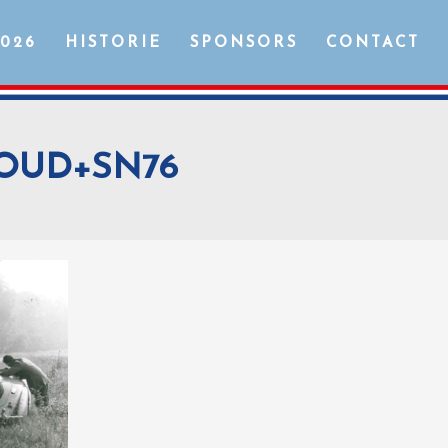
2026
HISTORIE
SPONSORS
CONTACT
OUD+SN76