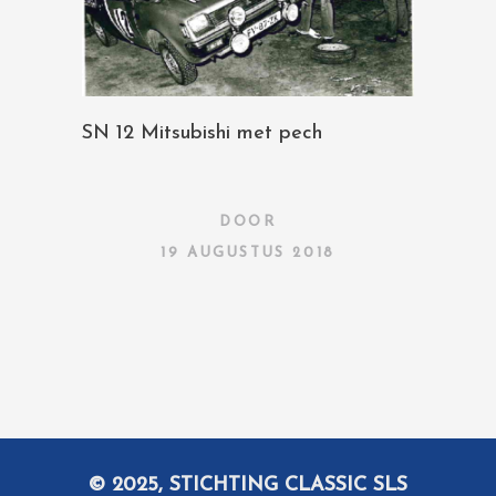
SN 12 Mitsubishi met pech
DOOR
19 AUGUSTUS 2018
© 2025, STICHTING CLASSIC SLS