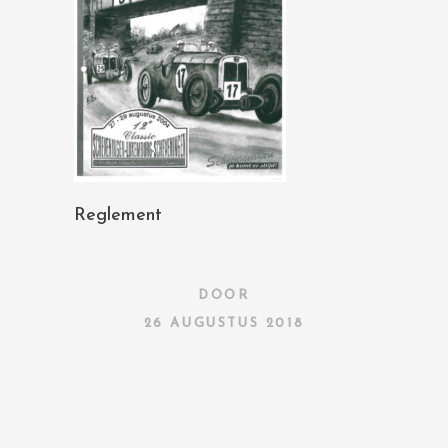
Reglement
DOOR
26 AUGUSTUS 2018