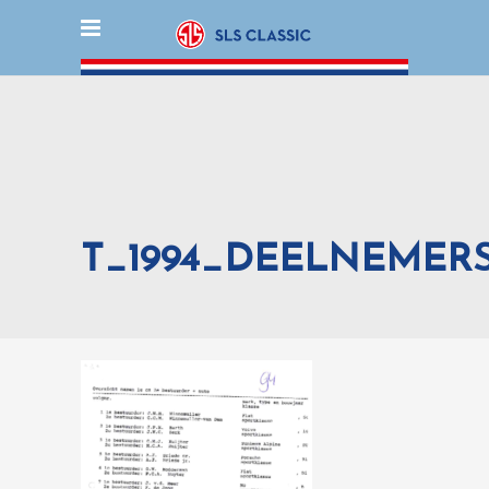
T_1994_DEELNEMERSL