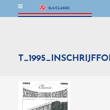
T_1995_INSCHRIJFF