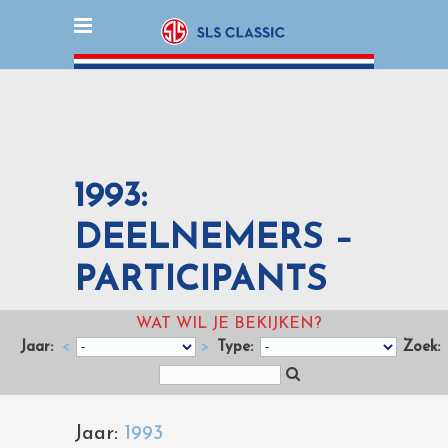
1993:
DEELNEMERS –
PARTICIPANTS
WAT WIL JE BEKIJKEN?
Jaar:
<
>
Type:
Zoek:
Jaar:
1993