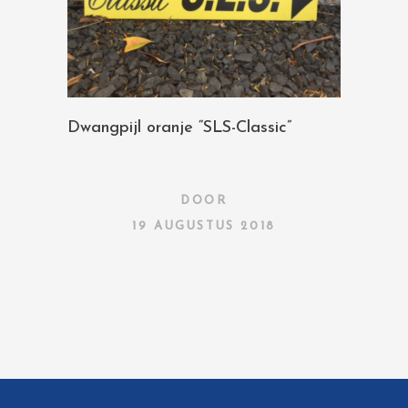
Dwangpijl oranje “SLS-Classic”
DOOR
19 AUGUSTUS 2018