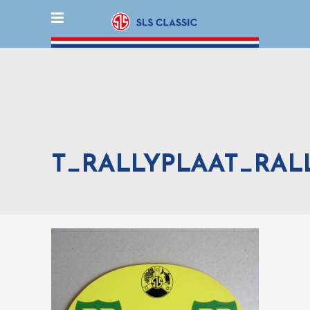
T_RALLYPLAAT_RALL