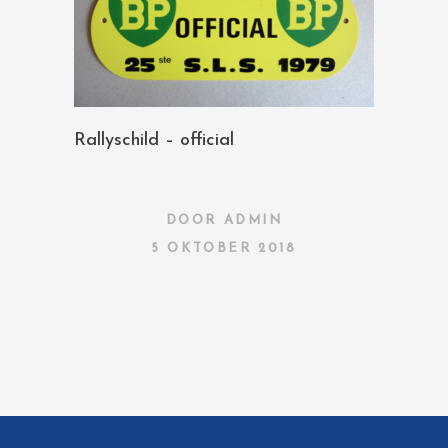
Rallyschild – official
DOOR
ADMIN
5 OKTOBER 2018