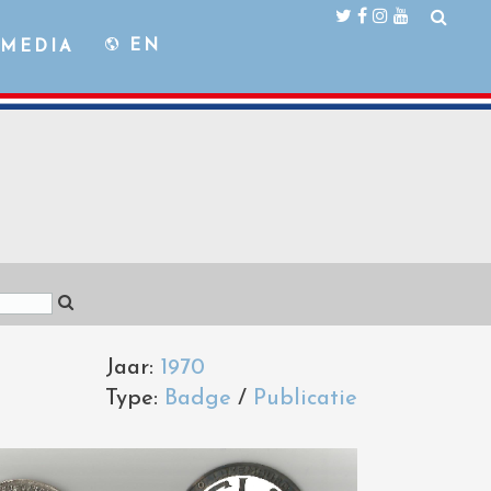
EN
MEDIA
Jaar:
1970
Type:
Badge
/
Publicatie