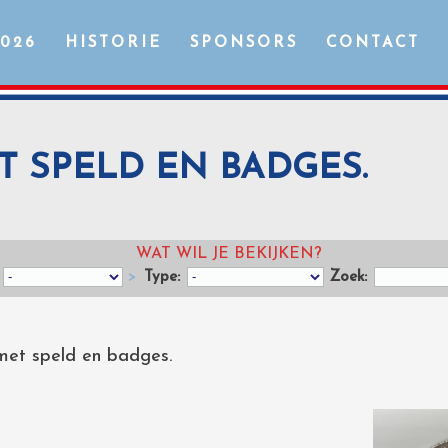
2026
HISTORIE
SPONSORS
CONTACT
ET SPELD EN BADGES.
WAT WIL JE BEKIJKEN?
>
Type:
Zoek:
met speld en badges.