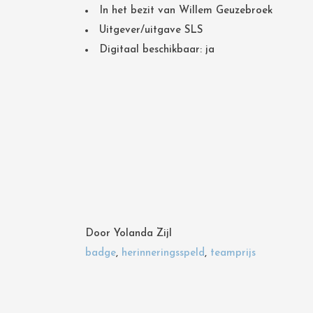
In het bezit van Willem Geuzebroek
Uitgever/uitgave SLS
Digitaal beschikbaar: ja
Door
Yolanda Zijl
badge
,
herinneringsspeld
,
teamprijs