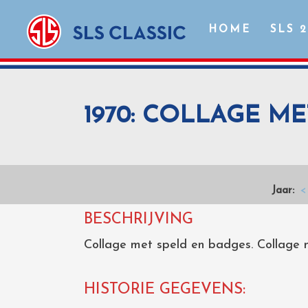
HOME
SLS 
1970: COLLAGE M
Jaar:
<
BESCHRIJVING
Collage met speld en badges. Collage 
HISTORIE GEGEVENS: