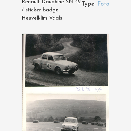
Renault Dauphine SN 42
Type:
Foto
/ sticker badge
Heuvelklim Vaals