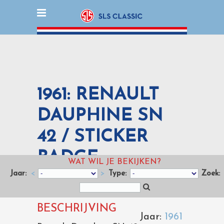
1961: RENAULT
DAUPHINE SN
42 / STICKER
BADGE
WAT WIL JE BEKIJKEN?
Jaar:
<
>
Type:
Zoek:
BESCHRIJVING
Jaar:
1961