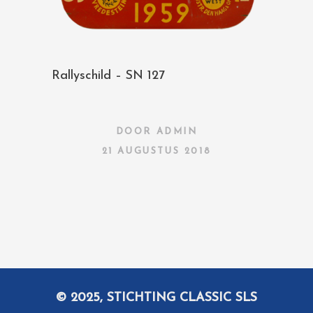
Rallyschild – SN 127
DOOR
ADMIN
21 AUGUSTUS 2018
© 2025, STICHTING CLASSIC SLS