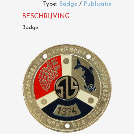
Type:
Badge
/
Publicatie
BESCHRIJVING
Badge