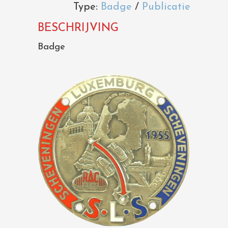
Type:
Badge
/
Publicatie
BESCHRIJVING
Badge