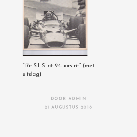
“17e S.L.S. rit 24-uurs rit” (met
uitslag)
DOOR
ADMIN
21 AUGUSTUS 2018