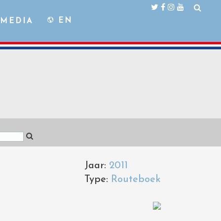
EN
MEDIA
Jaar:
2011
Type:
Routeboek