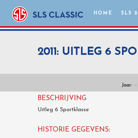
HOME
SLS 
2011: UITLEG 6 S
Jaar:
<
BESCHRIJVING
Uitleg 6 Sportklasse
HISTORIE GEGEVENS: