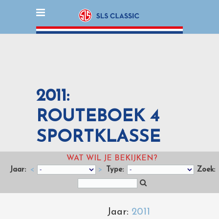
2011:
ROUTEBOEK 4
SPORTKLASSE
WAT WIL JE BEKIJKEN?
Jaar:
<
>
Type:
Zoek:
Jaar:
2011