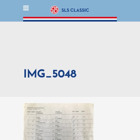
IMG_5048