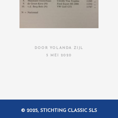
DOOR
YOLANDA ZIJL
5 MEI 2020
© 2025, STICHTING CLASSIC SLS