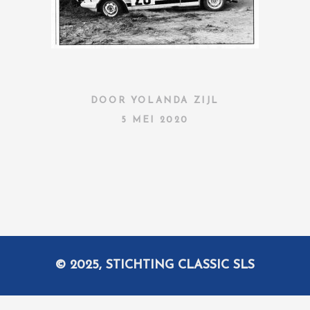
DOOR
YOLANDA ZIJL
5 MEI 2020
© 2025, STICHTING CLASSIC SLS