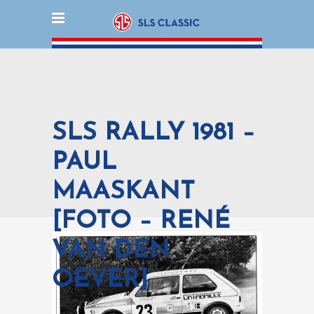
SLS RALLY 1981 –
PAUL
MAASKANT
[FOTO – RENÉ
VAN DEN
OEVER]