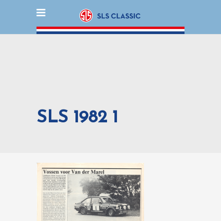
SLS 1982 1