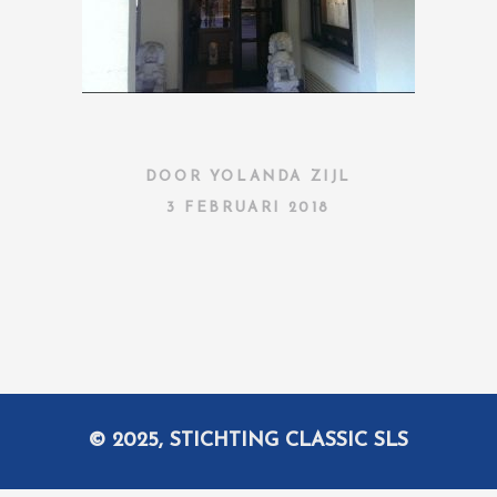
DOOR
YOLANDA ZIJL
3 FEBRUARI 2018
© 2025, STICHTING CLASSIC SLS