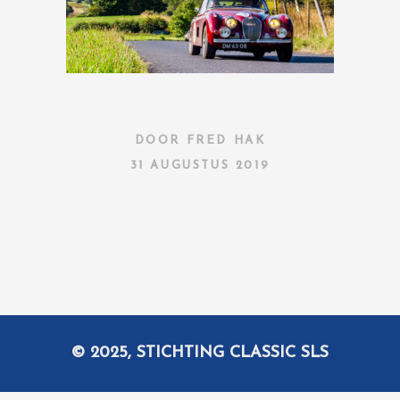
DOOR
FRED HAK
31 AUGUSTUS 2019
© 2025, STICHTING CLASSIC SLS