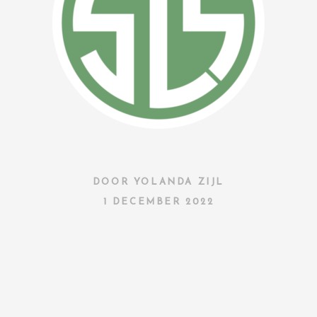
DOOR
YOLANDA ZIJL
1 DECEMBER 2022