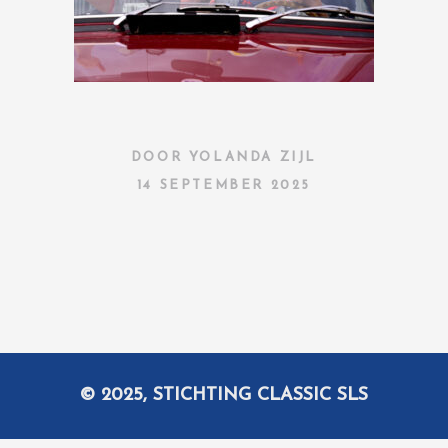
DOOR
YOLANDA ZIJL
14 SEPTEMBER 2025
© 2025, STICHTING CLASSIC SLS