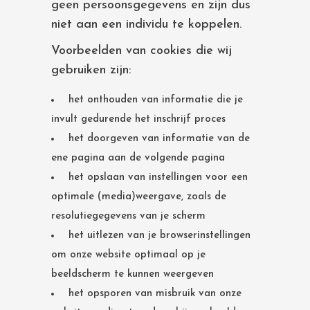
geen persoonsgegevens en zijn dus
niet aan een individu te koppelen.
Voorbeelden van cookies die wij
gebruiken zijn:
het onthouden van informatie die je
invult gedurende het inschrijf proces
het doorgeven van informatie van de
ene pagina aan de volgende pagina
het opslaan van instellingen voor een
optimale (media)weergave, zoals de
resolutiegegevens van je scherm
het uitlezen van je browserinstellingen
om onze website optimaal op je
beeldscherm te kunnen weergeven
het opsporen van misbruik van onze