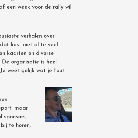
f een week voor de rally wil
ousiaste verhalen over
dat kost niet al te veel
en kaarten en diverse
 De organisatie is heel
Je weet gelijk wat je fout
een
sport, maar
l sponsors,
bij te horen,