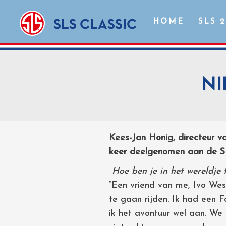
HOME
SLS 
NI
Kees-Jan Honig, directeur van
keer deelgenomen aan de SL
Hoe ben je in het wereldje
“Een vriend van me, Ivo West
te gaan rijden. Ik had een 
ik het avontuur wel aan. We