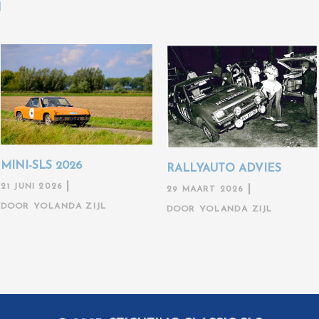
N
MINI-SLS 2026
RALLYAUTO ADVIES
21 JUNI 2026
29 MAART 2026
DOOR
YOLANDA ZIJL
DOOR
YOLANDA ZIJL