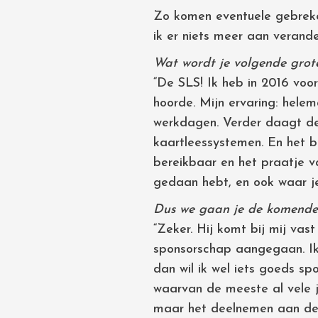
Zo komen eventuele gebreken
ik er niets meer aan verande
Wat wordt je volgende grote
“De SLS! Ik heb in 2016 voo
hoorde. Mijn ervaring: helem
werkdagen. Verder daagt de 
kaartleessystemen. En het be
bereikbaar en het praatje v
gedaan hebt, en ook waar je
Dus we gaan je de komende 
“Zeker. Hij komt bij mij vas
sponsorschap aangegaan. Ik 
dan wil ik wel iets goeds sp
waarvan de meeste al vele ja
maar het deelnemen aan de r