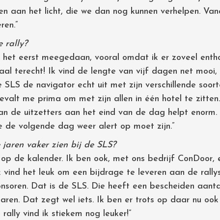
 aan het licht, die we dan nog kunnen verhelpen. Vana
ren.”
 rally?
r het eerst meegedaan, vooral omdat ik er zoveel enth
aal terecht! Ik vind de lengte van vijf dagen net mooi, 
SLS de navigator echt uit met zijn verschillende soort
valt me prima om met zijn allen in één hotel te zitten.
an de uitzetters aan het eind van de dag helpt enorm. 
 de volgende dag weer alert op moet zijn.”
jaren vaker zien bij de SLS?
t op de kalender. Ik ben ook, met ons bedrijf ConDoor, 
vind het leuk om een bijdrage te leveren aan de rally
onsoren. Dat is de SLS. Die heeft een bescheiden aanta
ren. Dat zegt wel iets. Ik ben er trots op daar nu ook 
ally vind ik stiekem nog leuker!”