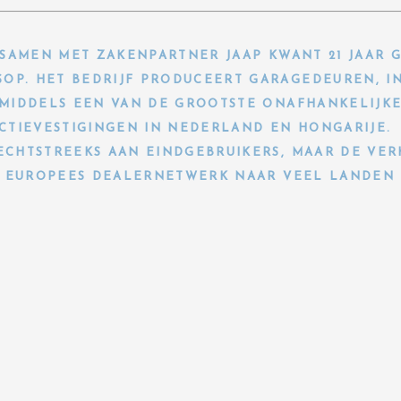
 SAMEN MET ZAKENPARTNER JAAP KWANT 21 JAAR 
P. HET BEDRIJF PRODUCEERT GARAGEDEUREN, I
NMIDDELS EEN VAN DE GROOTSTE ONAFHANKELIJK
CTIEVESTIGINGEN IN NEDERLAND EN HONGARIJE.
CHTSTREEKS AAN EINDGEBRUIKERS, MAAR DE VER
EUROPEES DEALERNETWERK NAAR VEEL LANDEN 