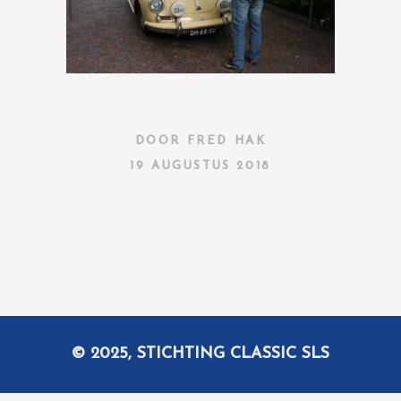
DOOR
FRED HAK
19 AUGUSTUS 2018
© 2025, STICHTING CLASSIC SLS