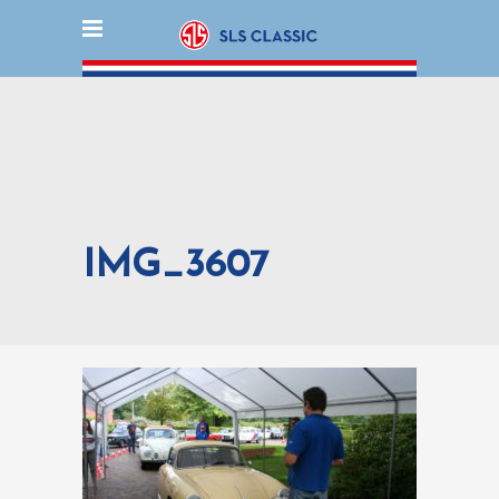
IMG_3607